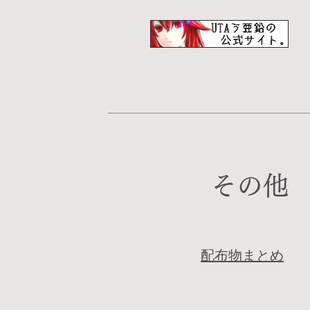
その他
配布物まとめ