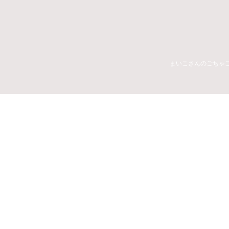
まいこさんのごちゃごちゃ部屋 